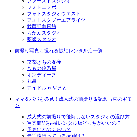
ファーストスタジオ
フォトエクボ
フォトスタジオウエスト
フォトスタジオエアライツ
武蔵野創寫館
らかんスタジオ
薬師スタジオ
前撮り写真も撮れる振袖レンタル店一覧
京都きもの友禅
きもの鈴乃屋
オンディーヌ
丸昌
アイドルby やまと
ママ＆パパも必見！成人式の前撮り＆記念写真のギモ
ン
成人式の前撮りで後悔しないスタジオの選び方
写真館VS振袖レンタル店どっちがいいの？
予算はどのくらい？
最近流行っている振袖は？