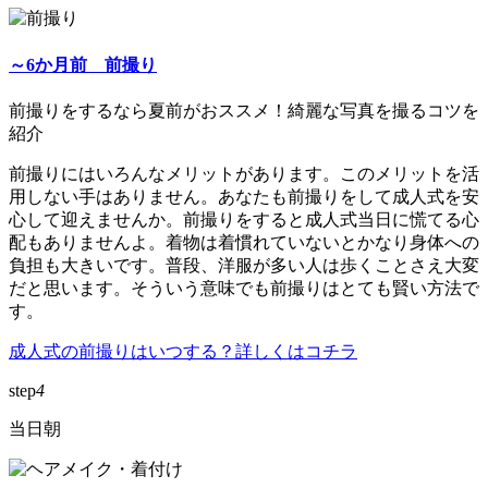
～6か月前 前撮り
前撮りをするなら夏前がおススメ！綺麗な写真を撮るコツを
紹介
前撮りにはいろんなメリットがあります。このメリットを活
用しない手はありません。あなたも前撮りをして成人式を安
心して迎えませんか。前撮りをすると成人式当日に慌てる心
配もありませんよ。着物は着慣れていないとかなり身体への
負担も大きいです。普段、洋服が多い人は歩くことさえ大変
だと思います。そういう意味でも前撮りはとても賢い方法で
す。
成人式の前撮りはいつする？詳しくはコチラ
step
4
当日朝