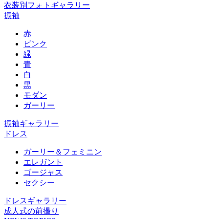
衣装別フォトギャラリー
振袖
赤
ピンク
緑
青
白
黒
モダン
ガーリー
振袖ギャラリー
ドレス
ガーリー＆フェミニン
エレガント
ゴージャス
セクシー
ドレスギャラリー
成人式の前撮り