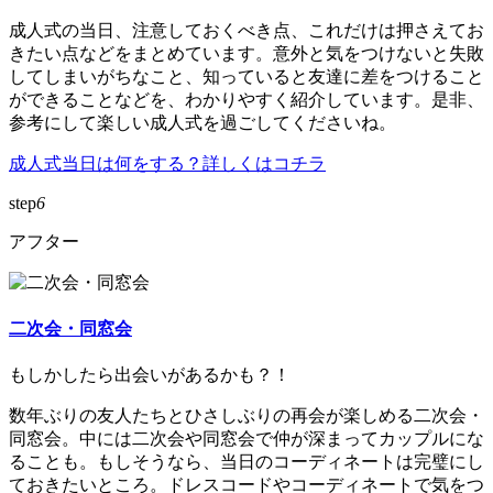
成人式の当日、注意しておくべき点、これだけは押さえてお
きたい点などをまとめています。意外と気をつけないと失敗
してしまいがちなこと、知っていると友達に差をつけること
ができることなどを、わかりやすく紹介しています。是非、
参考にして楽しい成人式を過ごしてくださいね。
成人式当日は何をする？詳しくはコチラ
step
6
アフター
二次会・同窓会
もしかしたら出会いがあるかも？！
数年ぶりの友人たちとひさしぶりの再会が楽しめる二次会・
同窓会。中には二次会や同窓会で仲が深まってカップルにな
ることも。もしそうなら、当日のコーディネートは完璧にし
ておきたいところ。ドレスコードやコーディネートで気をつ