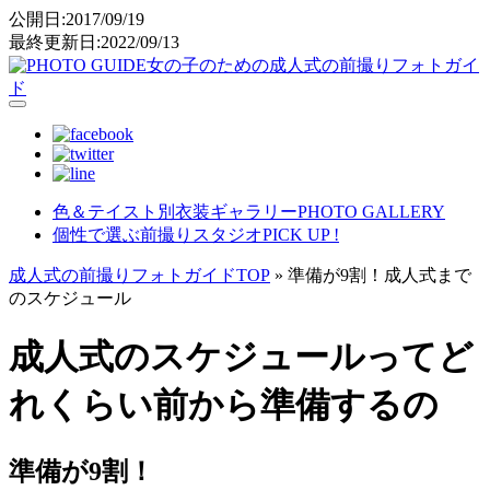
公開日:2017/09/19
最終更新日:2022/09/13
女の子のための成人式の前撮りフォトガイ
ド
色＆テイスト別衣装ギャラリー
PHOTO GALLERY
個性で選ぶ前撮りスタジオ
PICK UP !
成人式の前撮りフォトガイドTOP
»
準備が9割！成人式まで
のスケジュール
成人式のスケジュールってど
れくらい前から準備するの
準備が9割！