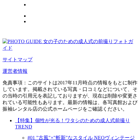
サイトマップ
運営者情報
免責事項：このサイトは2017年11月時点の情報をもとに制作
しています。掲載されている写真・口コミなどについて、そ
の当時の引用元を表記しておりますが、現在は削除や変更さ
れている可能性もあります。最新の情報は、各写真館および
振袖レンタル店の公式ホームページをご確認ください。
【特集】個性が光る！ワタシのための成人式前撮り
TREND
#01 "古風"×"斬新"なスタイル NEOヴィンテージ