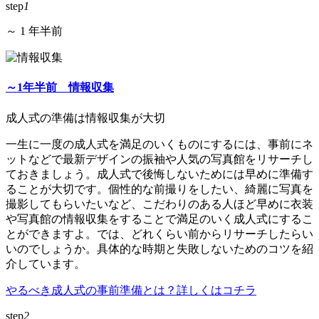
step
1
～ 1 年半前
～1年半前 情報収集
成人式の準備は情報収集が大切
一生に一度の成人式を満足のいくものにするには、事前にネ
ットなどで最新デザインの振袖や人気の写真館をリサーチし
ておきましょう。成人式で後悔しないためには早めに準備す
ることが大切です。個性的な前撮りをしたい、綺麗に写真を
撮影してもらいたいなど、こだわりのある人ほど早めに衣装
や写真館の情報収集をすることで満足のいく成人式にするこ
とができますよ。では、どれくらい前からリサーチしたらい
いのでしょうか。具体的な時期と失敗しないためのコツを紹
介しています。
やるべき成人式の事前準備とは？詳しくはコチラ
step
2