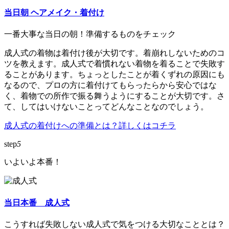
当日朝 ヘアメイク・着付け
一番大事な当日の朝！準備するものをチェック
成人式の着物は着付け後が大切です。着崩れしないためのコ
ツを教えます。成人式で着慣れない着物を着ることで失敗す
ることがあります。ちょっとしたことが着くずれの原因にも
なるので、プロの方に着付けてもらったらから安心ではな
く、着物での所作で振る舞うようにすることが大切です。さ
て、してはいけないことってどんなことなのでしょう。
成人式の着付けへの準備とは？詳しくはコチラ
step
5
いよいよ本番！
当日本番 成人式
こうすれば失敗しない成人式で気をつける大切なこととは？