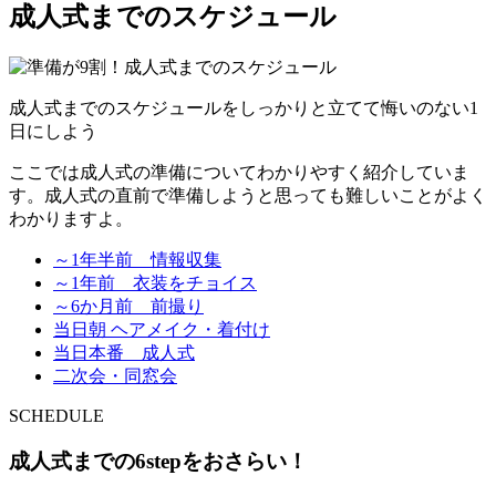
成人式までのスケジュール
成人式までのスケジュールをしっかりと立てて悔いのない1
日にしよう
ここでは成人式の準備についてわかりやすく紹介していま
す。成人式の直前で準備しようと思っても難しいことがよく
わかりますよ。
～1年半前 情報収集
～1年前 衣装をチョイス
～6か月前 前撮り
当日朝 ヘアメイク・着付け
当日本番 成人式
二次会・同窓会
SCHEDULE
成人式までの6stepをおさらい！