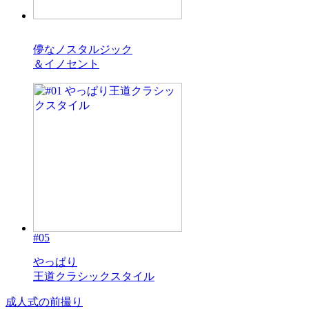
#04
儚なノスタルジック
＆イノセント
#05
やっぱり
王道クラシックスタイル
成人式の前撮り