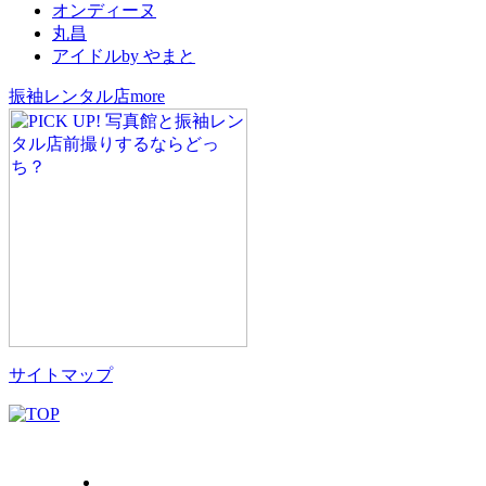
オンディーヌ
丸昌
アイドルby やまと
振袖レンタル店more
サイトマップ