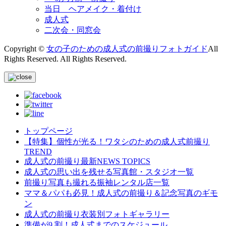
当日 ヘアメイク・着付け
成人式
二次会・同窓会
Copyright
©
女の子のための成人式の前撮りフォトガイド
All
Rights Reserved. All Rights Reserved.
トップページ
【特集】個性が光る！ワタシのための成人式前撮り
TREND
成人式の前撮り最新NEWS TOPICS
成人式の思い出を残せる写真館・スタジオ一覧
前撮り写真も撮れる振袖レンタル店一覧
ママ＆パパも必見！成人式の前撮り＆記念写真のギモ
ン
成人式の前撮り衣装別フォトギャラリー
準備が9 割！成人式までのスケジュール