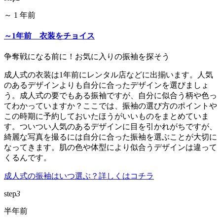
～ 1 年前
～1年前 衣装をチョイス
争奪戦になる前に！お気に入りの振袖を探そう
成人式の衣装は1年前にレンタル店などに出揃います。人気
のあるデザインよりも自分に合ったデザインを選びましょ
う。成人式の要でもある振袖ですが、自分に似合う柄や色っ
てわかっていますか？ここでは、振袖の選び方のポイントや
この時期に予約しておいたほうがいいものをまとめていま
す。ついつい人気のあるデザインに目を引かれがちですが、
綺麗な写真を撮るには自分に合った振袖を選ぶことが大切に
なってきます。肌の色や体型により似合うデザインは違って
くるんです。
成人式の振袖はいつ選ぶ？詳しくはコチラ
step
3
半年前