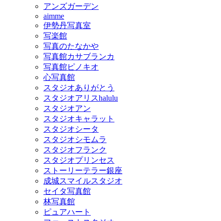
アンズガーデン
aimme
伊勢丹写真室
写楽館
写真のたなかや
写真館カサブランカ
写真館ピノキオ
心写真館
スタジオありがとう
スタジオアリスhalulu
スタジオアン
スタジオキャラット
スタジオシータ
スタジオシモムラ
スタジオフランク
スタジオプリンセス
ストーリーテラー銀座
成城スマイルスタジオ
セイタ写真館
林写真館
ピュアハート